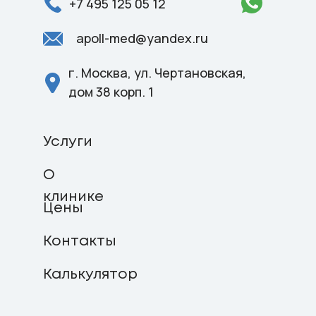
+7 495 125 05 12
apoll-med@yandex.ru
г. Москва, ул. Чертановская,
дом 38 корп. 1
Услуги
О
клинике
Цены
Контакты
Калькулятор