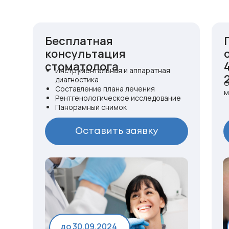
Бесплатная
консультация
стоматолога
Инструментальная и аппаратная
диагностика
О
Составление плана лечения
м
Рентгенологическое исследование
Панорамный снимок
Оставить заявку
до 30.09.2024